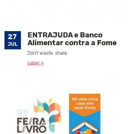
ENTRAJUDA e Banco
27
Alimentar contra a Fome
JUL
Don't waste: share
saber +