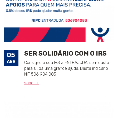
SER SOLIDÁRIO COM O IRS
05
ABR
Consigne o seu IRS à ENTRAJUDA: sem custo
para si, dá uma grande ajuda. Basta indicar o
NIF 506 904 083
saber +