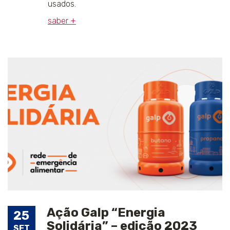
usados.
saber +
Ação Galp “Energia
25
Solidária” – edição 2023
SET