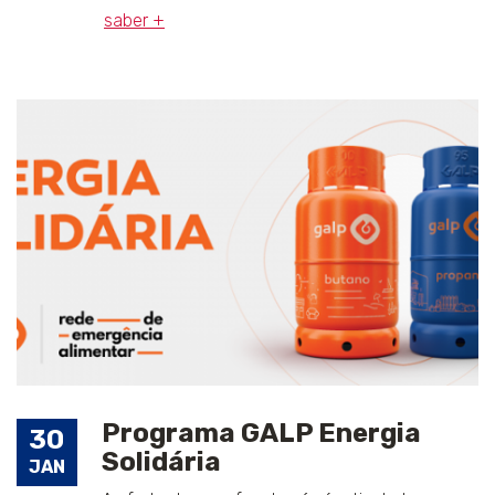
saber +
Programa GALP Energia
30
Solidária
JAN