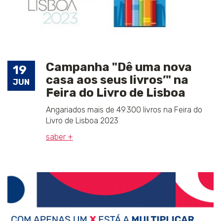
Campanha "Dê uma nova
19
casa aos seus livros’" na
JUN
Feira do Livro de Lisboa
Angariados mais de 49.300 livros na Feira do
Livro de Lisboa 2023
saber +