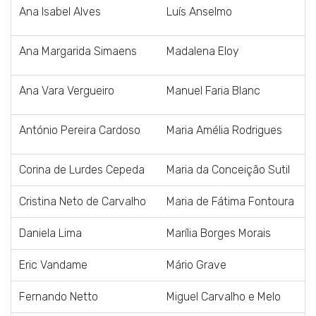
Ana Isabel Alves
Luís Anselmo
Ana Margarida Simaens
Madalena Eloy
Ana Vara Vergueiro
Manuel Faria Blanc
António Pereira Cardoso
Maria Amélia Rodrigues
Corina de Lurdes Cepeda
Maria da Conceição Sutil
Cristina Neto de Carvalho
Maria de Fátima Fontoura
Daniela Lima
Marília Borges Morais
Eric Vandame
Mário Grave
Fernando Netto
Miguel Carvalho e Melo