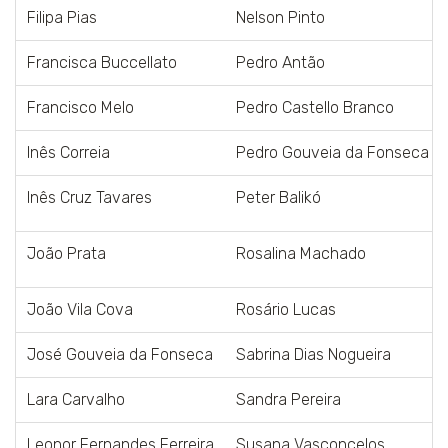
Filipa Pias
Nelson Pinto
Francisca Buccellato
Pedro Antão
Francisco Melo
Pedro Castello Branco
Inês Correia
Pedro Gouveia da Fonseca
Inês Cruz Tavares
Peter Balikó
João Prata
Rosalina Machado
João Vila Cova
Rosário Lucas
José Gouveia da Fonseca
Sabrina Dias Nogueira
Lara Carvalho
Sandra Pereira
Leonor Fernandes Ferreira
Susana Vasconcelos