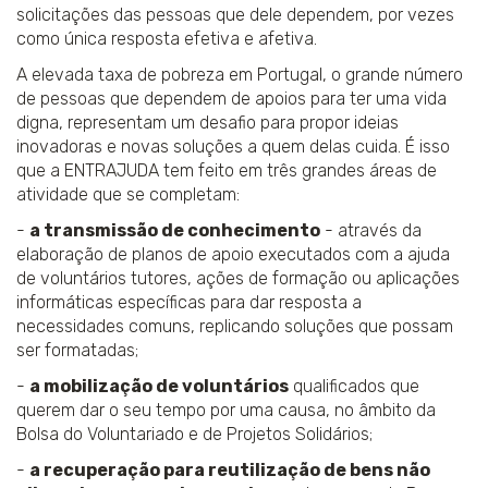
solicitações das pessoas que dele dependem, por vezes
como única resposta efetiva e afetiva.
A elevada taxa de pobreza em Portugal, o grande número
de pessoas que dependem de apoios para ter uma vida
digna, representam um desafio para propor ideias
inovadoras e novas soluções a quem delas cuida. É isso
que a ENTRAJUDA tem feito em três grandes áreas de
atividade que se completam:
-
a transmissão de conhecimento
- através da
elaboração de planos de apoio executados com a ajuda
de voluntários tutores, ações de formação ou aplicações
informáticas específicas para dar resposta a
necessidades comuns, replicando soluções que possam
ser formatadas;
-
a mobilização de voluntários
qualificados que
querem dar o seu tempo por uma causa, no âmbito da
Bolsa do Voluntariado e de Projetos Solidários;
-
a recuperação para reutilização de bens não