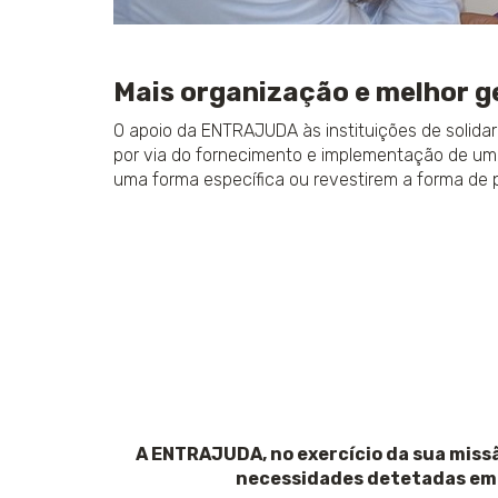
Mais organização e melhor g
O apoio da ENTRAJUDA às instituições de solida
por via do fornecimento e implementação de um 
uma forma específica ou revestirem a forma de 
A ENTRAJUDA, no exercício da sua miss
necessidades detetadas em vá