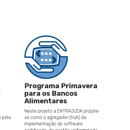
Programa Primavera
l
para os Bancos
Alimentares
Neste projeto a ENTRAJUDA propõe-
 pela
se como o agregador (hub) da
o
implementação do software