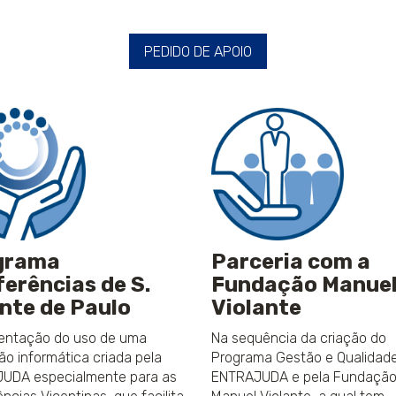
PEDIDO DE APOIO
grama
Parceria com a
erências de S.
Fundação Manue
nte de Paulo
Violante
entação do uso de uma
Na sequência da criação do
ão informática criada pela
Programa Gestão e Qualidade
UDA especialmente para as
ENTRAJUDA e pela Fundaçã