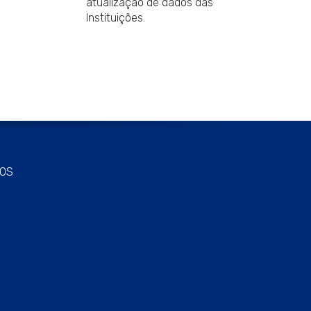
atualização de dados das
Instituições.
OS