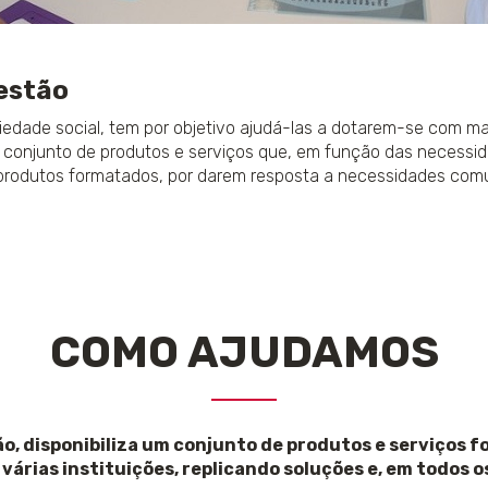
estão
riedade social, tem por objetivo ajudá-las a dotarem-se com m
conjunto de produtos e serviços que, em função das necessid
produtos formatados, por darem resposta a necessidades comun
COMO AJUDAMOS
ão, disponibiliza um conjunto de produtos e serviços 
rias instituições, replicando soluções e, em todos os