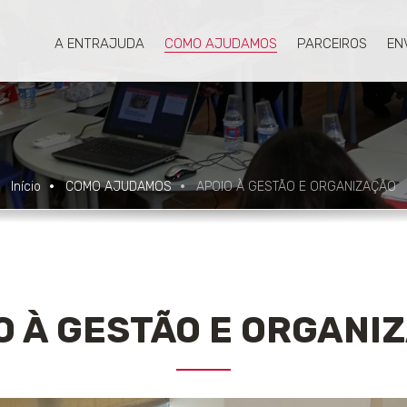
A ENTRAJUDA
COMO AJUDAMOS
PARCEIROS
EN
Início
COMO AJUDAMOS
APOIO À GESTÃO E ORGANIZAÇÃO
O À GESTÃO E ORGANI