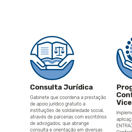
Consulta Jurídica
Pro
Conf
Gabinete que coordena​ a prestação
Vice
de apoio jurídico gratuito a
instituições de solidariedade social,
Implem
através de parcerias com escritórios
aplicaç
de advogados, que abrange
ENTRAJ
consulta e orientação em diversas