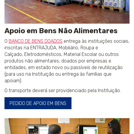
Apoio em Bens Não Alimentares
O
BANCO DE BENS DOADOS
entrega às instituições sociais,
inscritas na ENTRAJUDA, Mobiliário, Roupa e
Calçado, Eletrodomésticos, Material Escolar ou outros
produtos não alimentares, doados por empresas e
entidades, em estado novo ou passíveis de reutilização
(para uso na Instituição ou entrega às famílias que
apoiam).
O transporte deverá ser providenciado pela Instituição.
PEDIDO DE APOIO EM BENS