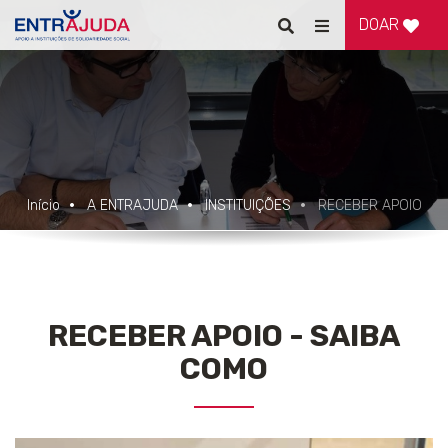
DOAR
Pesquisar
Alternar
de
navegação
Início
A ENTRAJUDA
INSTITUIÇÕES
RECEBER APOIO
RECEBER APOIO - SAIBA
COMO