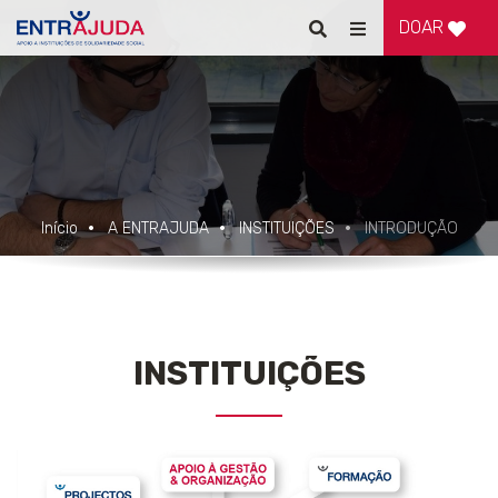
DOAR
Pesquisar
Alternar
de
navegação
Início
A ENTRAJUDA
INSTITUIÇÕES
INTRODUÇÃO
INSTITUIÇÕES