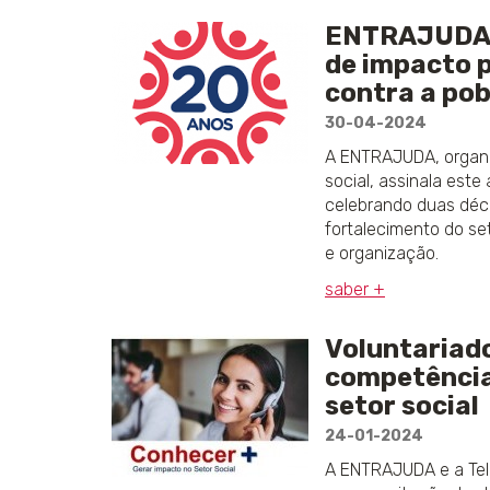
ENTRAJUDA 
de impacto 
contra a po
30-04-2024
A ENTRAJUDA, organi
social, assinala este
celebrando duas déc
fortalecimento do se
e organização.
saber +
Voluntariad
competência
setor social
24-01-2024
A ENTRAJUDA e a Te