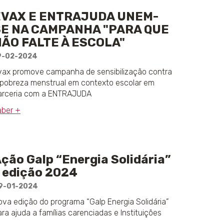
EVAX E ENTRAJUDA UNEM-
SE NA CAMPANHA "PARA QUE
ÃO FALTE À ESCOLA"
9-02-2024
vax promove campanha de sensibilização contra
 pobreza menstrual em contexto escolar em
arceria com a ENTRAJUDA
aber +
ção Galp “Energia Solidária”
 edição 2024
9-01-2024
ova edição do programa “Galp Energia Solidária”
ara ajuda a famílias carenciadas e Instituições