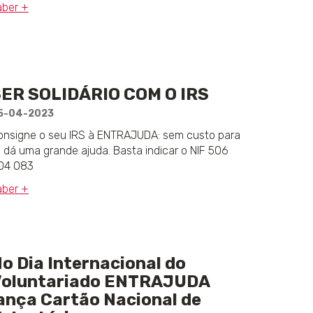
aber +
ER SOLIDÁRIO COM O IRS
5-04-2023
onsigne o seu IRS à ENTRAJUDA: sem custo para
i, dá uma grande ajuda. Basta indicar o NIF 506
04 083
aber +
o Dia Internacional do
Voluntariado ENTRAJUDA
ança Cartão Nacional de