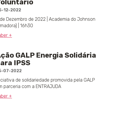
oluntário
5-12-2022
 de Dezembro de 2022 | Academia do Johnson
Amadora) | 16h30
aber +
ção GALP Energia Solidária
ara IPSS
5-07-2022
niciativa de solidariedade promovida pela GALP
m parceria com a ENTRAJUDA
aber +