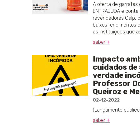
A oferta de garrafas
ENTRAJUDA e conta c
revendedores Galp, b
baixos rendimentos 
as instituições que a
saber +
Impacto amb
cuidados de
verdade inc
Professor D
Queiroz e Me
02-12-2022
(Lançamento público
saber +