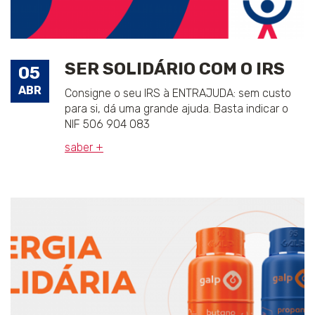
SER SOLIDÁRIO COM O IRS
05
ABR
Consigne o seu IRS à ENTRAJUDA: sem custo
para si, dá uma grande ajuda. Basta indicar o
NIF 506 904 083
saber +