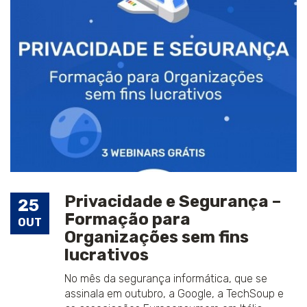
Privacidade e Segurança –
25
Formação para
OUT
Organizações sem fins
lucrativos
No mês da segurança informática, que se
assinala em outubro, a Google, a TechSoup e