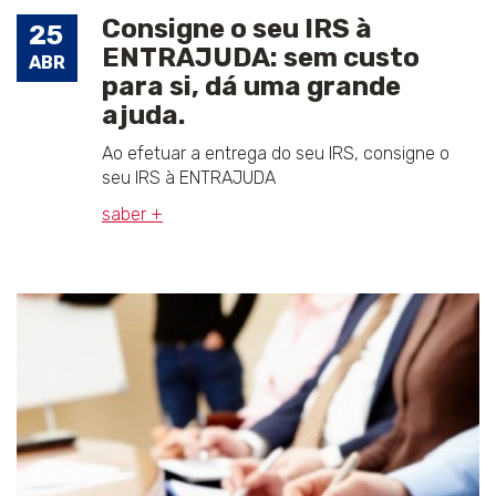
Consigne o seu IRS à
25
ENTRAJUDA: sem custo
ABR
para si, dá uma grande
ajuda.
Ao efetuar a entrega do seu IRS, consigne o
seu IRS à ENTRAJUDA
saber +