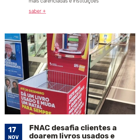
mais carenciadas e instituições
saber +
FNAC desafia clientes a
17
doarem livros usados e
NOV