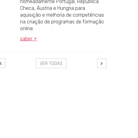
nomeadamente Portugal, República
Checa, Áustria e Hungria para
aquisição e melhoria de competências
na criação de programas de formação
online.
saber +
VER TODAS