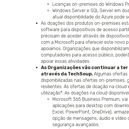
Licenças on-premises do Windows P
Windows Server e SQL Server em doaç
atual disponibilidade do Azure pode s
As doações dos produtos on-premises esta
software para dispositivos de acesso par
precisam de aceder através de dispositivos
com a Microsoft para oferecer este novo p
apoiamos. Organizações que disponibilizam
computadores para acesso público, poderã
apoiar essas atividades.
As Organizações vão continuar a ter
através da TechSoup.
Algumas ofertas
disponibilizadas nas ofertas on-premises,
resilientes. As ofertas de doação na cloud e
utilização*. As doações na cloud disponíve
Microsoft 365 Business Premium, vai co
aplicações para desktop com downloa
Excel, PowerPoint, OneDrive), armaze
opção de mensagens, áudio e vídeo c
segurança avançados.