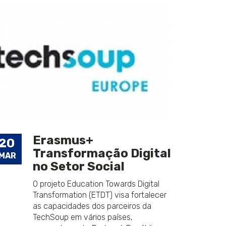
Erasmus+
20
25
Transformação Digital
MAR
JUL
no Setor Social
O projeto Education Towards Digital
Transformation (ETDT) visa fortalecer
as capacidades dos parceiros da
TechSoup em vários países,