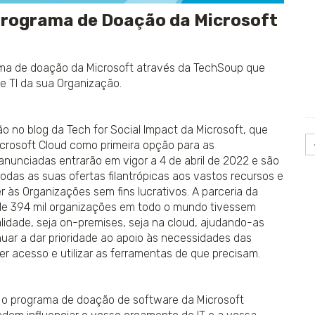
Programa de Doação da Microsoft
s
o
rama de doação da Microsoft através da TechSoup que
 TI da sua Organização.
 no blog da Tech for Social Impact da Microsoft, que
icrosoft Cloud como primeira opção para as
 anunciadas entrarão em vigor a 4 de abril de 2022 e são
todas as suas ofertas filantrópicas aos vastos recursos e
 às Organizações sem fins lucrativos. A parceria da
 de 394 mil organizações em todo o mundo tivessem
lidade, seja on-premises, seja na cloud, ajudando-as
inuar a dar prioridade ao apoio às necessidades das
er acesso e utilizar as ferramentas de que precisam.
 o programa de doação de software da Microsoft