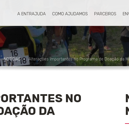
A ENTRAJUDA
COMO AJUDAMOS
PARCEIROS
EN
NOTÍCIAS
Alterações Importantes no Programa de Doação da Mi
PORTANTES NO
OAÇÃO DA