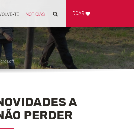
DOAR
VOLVE-TE
NOTÍCIAS
Pesquisar
crosoft
NOVIDADES A
NÃO PERDER