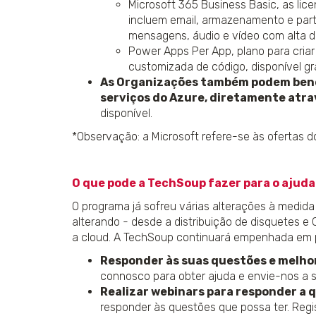
Microsoft 365 Business Basic, as lice
incluem email, armazenamento e part
mensagens, áudio e vídeo com alta de
Power Apps Per App, plano para cri
customizada de código, disponível gr
As Organizações também podem benef
serviços do Azure, diretamente atra
disponível.
*Observação: a Microsoft refere-se às ofertas 
O que pode a TechSoup fazer para o ajuda
O programa já sofreu várias alterações à medid
alterando - desde a distribuição de disquetes e
a cloud. A TechSoup continuará empenhada em p
Responder às suas questões e melho
connosco para obter ajuda e envie-nos a 
Realizar webinars para responder a 
responder às questões que possa ter. Reg