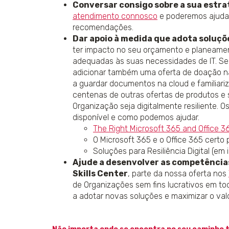
Conversar consigo sobre a sua estra
atendimento connosco
e poderemos ajudar
recomendações.
Dar apoio à medida que adota soluçõ
ter impacto no seu orçamento e planeame
adequadas às suas necessidades de IT. Se
adicionar também uma oferta de doação n
a guardar documentos na cloud e familiari
centenas de outras ofertas de produtos e 
Organização seja digitalmente resiliente. 
disponível e como podemos ajudar.
The Right Microsoft 365 and Office 36
O Microsoft 365 e o Office 365 certo 
Soluções para Resiliência Digital (em 
Ajude a desenvolver as competências
Skills Center
, parte da nossa oferta nos
de Organizações sem fins lucrativos em t
a adotar novas soluções e maximizar o val