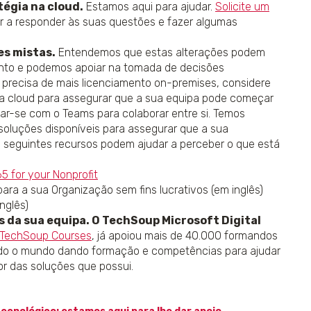
tégia na cloud.
Estamos aqui para ajudar.
Solicite um
 a responder às suas questões e fazer algumas
es mistas.
Entendemos que estas alterações podem
nto e podemos apoiar na tomada de decisões
 precisa de mais licenciamento on-premises, considere
a cloud para assegurar que a sua equipa pode começar
zar-se com o Teams para colaborar entre si. Temos
soluções disponíveis para assegurar que a sua
Os seguintes recursos podem ajudar a perceber o que está
5 for your Nonprofit
para a sua Organização sem fins lucrativos (em inglês)
inglês)
 da sua equipa. O TechSoup Microsoft Digital
TechSoup Courses
, já apoiou mais de 40.000 formandos
odo o mundo dando formação e competências para ajudar
or das soluções que possui.