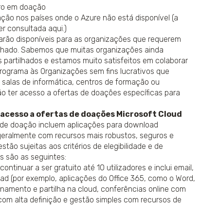
ro em doação
ão nos países onde o Azure não está disponível (a
er consultada aqui.)
rão disponíveis para as organizações que requerem
tilhado. Sabemos que muitas organizações ainda
 partilhados e estamos muito satisfeitos em colaborar
rograma às Organizações sem fins lucrativos que
 salas de informática, centros de formação ou
o ter acesso a ofertas de doações específicas para
 acesso a ofertas de doações Microsoft Cloud
 de doação incluem aplicações para download
 geralmente com recursos mais robustos, seguros e
stão sujeitas aos critérios de elegibilidade e de
is são as seguintes:
ntinuar a ser gratuito até 10 utilizadores e inclui email,
d (por exemplo, aplicações do Office 365, como o Word,
namento e partilha na cloud, conferências online com
om alta definição e gestão simples com recursos de