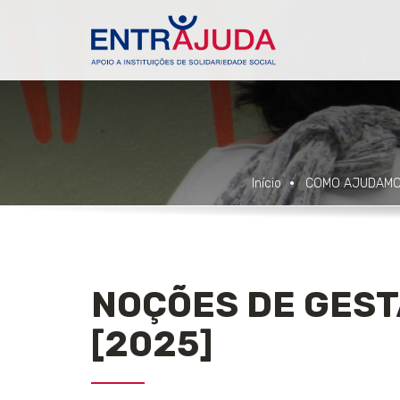
Início
COMO AJUDAM
NOÇÕES DE GEST
[2025]