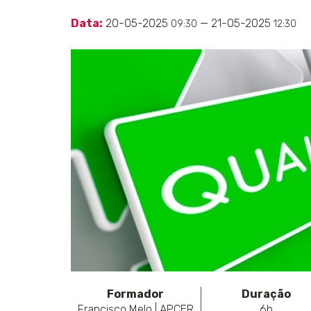
Data:
20-05-2025
— 21-05-2025
09:30
12:30
Formador
Duração
Francisco Melo | APCER
6h