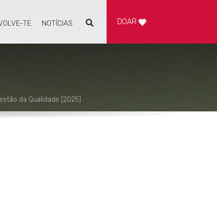
DOAR
VOLVE-TE
NOTÍCIAS
Pesquisar
stão da Qualidade [2025]