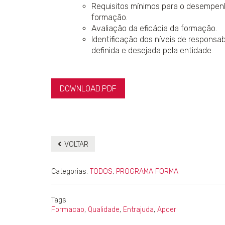
Requisitos mínimos para o desempe
formação.
Avaliação da eficácia da formação.
Identificação dos níveis de responsa
definida e desejada pela entidade.
DOWNLOAD.PDF
VOLTAR
Categorias:
TODOS
,
PROGRAMA FORMA
Tags
Formacao
,
Qualidade
,
Entrajuda
,
Apcer