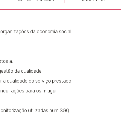
 organizações da economia social.
ptos a:
 gestão da qualidade
r a qualidade do serviço prestado
anear ações para os mitigar
monitorização utilizadas num SGQ