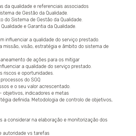
s da qualidade e referenciais associados
istema de Gestão da Qualidade.
to do Sistema de Gestão da Qualidade.
 Qualidade e Garantia da Qualidade.
m influenciar a qualidade do serviço prestado.
a missão, visão, estratégia e âmbito do sistema de
planeamento de ações para os mitigar
fluenciar a qualidade do serviço prestado.
 riscos e oportunidades.
s processos do SGQ
ssos e o seu valor acrescentado.
 objetivos, indicadores e metas
égia definida. Metodologia de controlo de objetivos,
tos a considerar na elaboração e monitorização dos
e autoridade vs tarefas