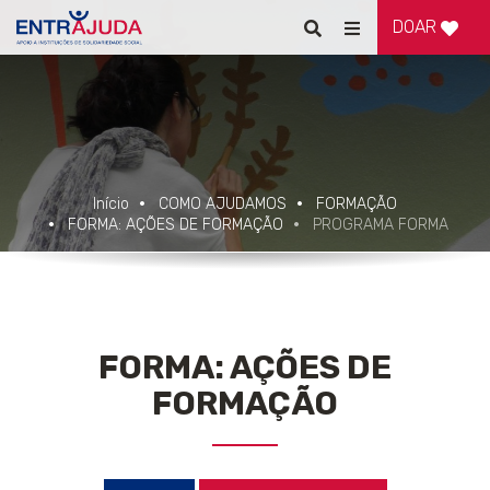
DOAR
Pesquisar
Alternar
de
navegação
Início
COMO AJUDAMOS
FORMAÇÃO
FORMA: AÇÕES DE FORMAÇÃO
PROGRAMA FORMA
FORMA: AÇÕES DE
FORMAÇÃO