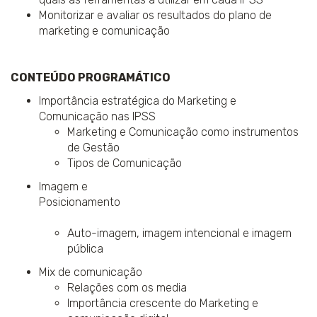
Monitorizar e avaliar os resultados do plano de
marketing e comunicação
CONTEÚDO PROGRAMÁTICO
Importância estratégica do Marketing e
Comunicação nas IPSS
Marketing e Comunicação como instrumentos
de Gestão
Tipos de Comunicação
Imagem e
Posicionamento
Auto-imagem, imagem intencional e imagem
pública
Mix de comunicação
Relações com os media
Importância crescente do Marketing e