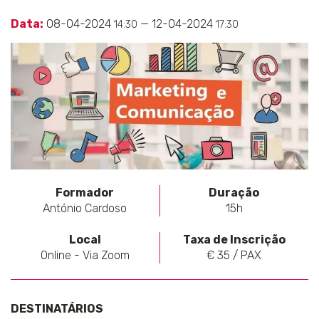
Data:
08-04-2024
— 12-04-2024
14:30
17:30
Formador
Duração
António Cardoso
15h
Local
Taxa de Inscrição
Online - Via Zoom
€ 35 / PAX
DESTINATÁRIOS