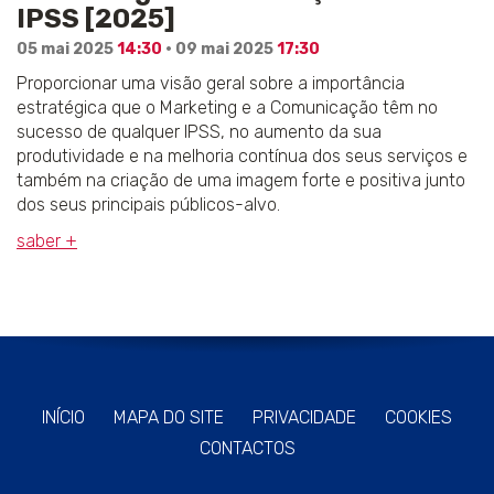
IPSS [2025]
05 mai 2025
14:30
· 09 mai 2025
17:30
Proporcionar uma visão geral sobre a importância
estratégica que o Marketing e a Comunicação têm no
sucesso de qualquer IPSS, no aumento da sua
produtividade e na melhoria contínua dos seus serviços e
também na criação de uma imagem forte e positiva junto
dos seus principais públicos-alvo.
saber +
INÍCIO
MAPA DO SITE
PRIVACIDADE
COOKIES
CONTACTOS