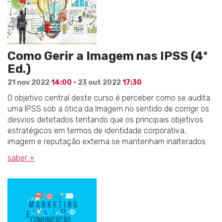
Como Gerir a Imagem nas IPSS (4ª
Ed.)
21 nov 2022
14:00
· 23 out 2022
17:30
O objetivo central deste curso é perceber como se audita
uma IPSS sob a ótica da Imagem no sentido de corrigir os
desvios detetados tentando que os principais objetivos
estratégicos em termos de identidade corporativa,
imagem e reputação externa se mantenham inalterados.
saber +