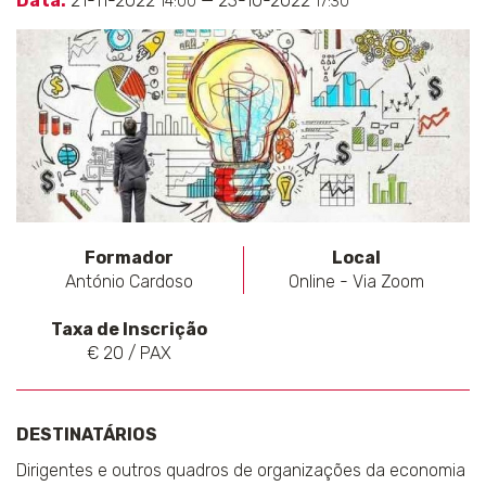
Data:
21-11-2022
— 23-10-2022
14:00
17:30
Formador
Local
António Cardoso
Online - Via Zoom
Taxa de Inscrição
€ 20 / PAX
DESTINATÁRIOS
Dirigentes e outros quadros de organizações da economia