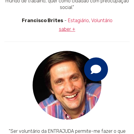
mundo de trabalho, quer como cidadão com preocupação
social.”
Francisco Brites
-
Estagiário
,
Voluntário
saber +
“Ser voluntário da ENTRAJUDA permite-me fazer o que