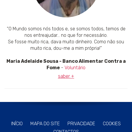
“O Mundo somos nós todos e, se somos todos, temos de
nos entreajudar... no que for necessário.
Se fosse muito rica, dava muito dinheiro. Como não sou
muito rica, dou-me a mim própria!”
Maria Adelaide Sousa - Banco Alimentar Contra a
Fome
-
Voluntário
saber +
INÍCIO
MAPA DO SITE
PRIVACIDADE
COOKIES
CONTACTOS