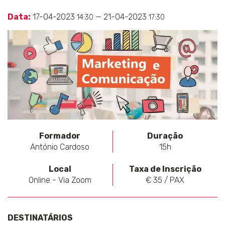
Data:
17-04-2023
— 21-04-2023
14:30
17:30
Formador
Duração
António Cardoso
15h
Local
Taxa de Inscrição
Online - Via Zoom
€ 35 / PAX
DESTINATÁRIOS