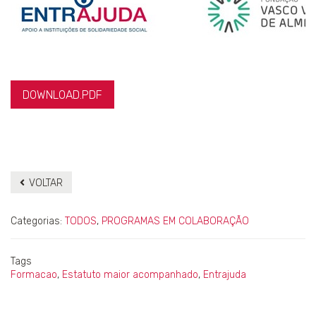
DOWNLOAD.PDF
VOLTAR
Categorias:
TODOS
,
PROGRAMAS EM COLABORAÇÃO
Tags
Formacao
,
Estatuto maior acompanhado
,
Entrajuda