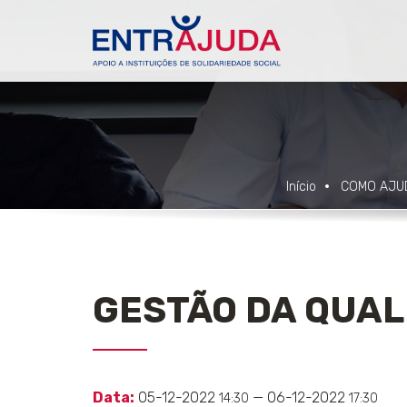
Início
COMO AJU
GESTÃO DA QUALI
Data:
05-12-2022
— 06-12-2022
14:30
17:30