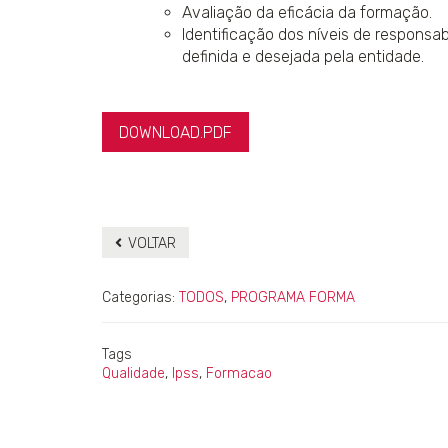
Avaliação da eficácia da formação.
Identificação dos níveis de responsa
definida e desejada pela entidade.
DOWNLOAD.PDF
VOLTAR
Categorias:
TODOS
,
PROGRAMA FORMA
Tags
Qualidade
,
Ipss
,
Formacao