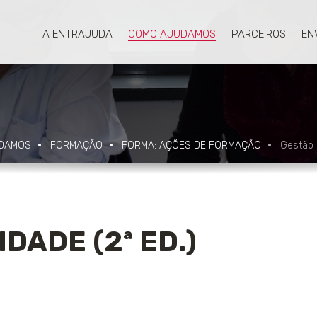
A ENTRAJUDA
COMO AJUDAMOS
PARCEIROS
EN
DAMOS
FORMAÇÃO
FORMA: AÇÕES DE FORMAÇÃO
Gestão d
DADE (2ª ED.)