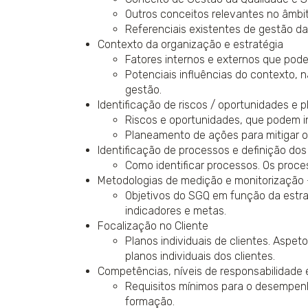
Outros conceitos relevantes no âmbi
Referenciais existentes de gestão da
Contexto da organização e estratégia
Fatores internos e externos que pode
Potenciais influências do contexto, n
gestão.
Identificação de riscos / oportunidades e 
Riscos e oportunidades, que podem in
Planeamento de ações para mitigar os
Identificação de processos e definição do
Como identificar processos. Os proce
Metodologias de medição e monitorização -
Objetivos do SGQ em função da estrat
indicadores e metas.
Focalização no Cliente
Planos individuais de clientes. Aspe
planos individuais dos clientes.
Competências, níveis de responsabilidade 
Requisitos mínimos para o desempe
formação.