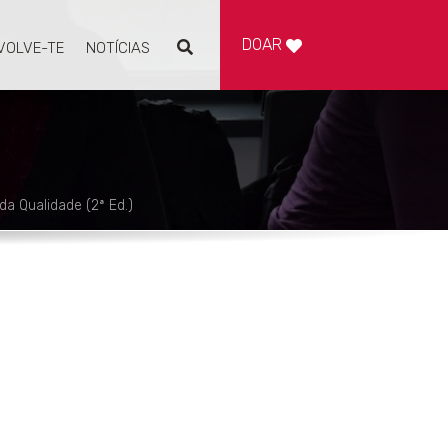
DOAR
VOLVE-TE
NOTÍCIAS
Pesquisar
a Qualidade (2ª Ed.)