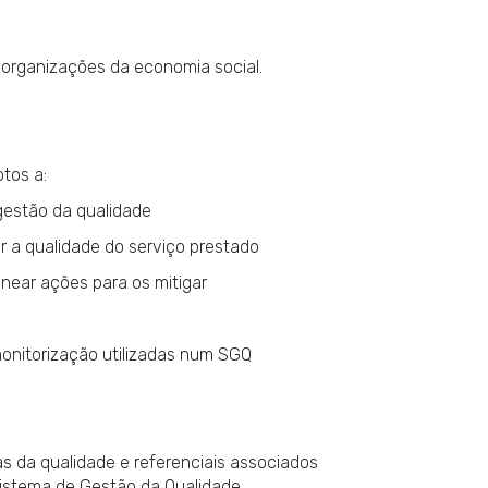
 organizações da economia social.
ptos a:
 gestão da qualidade
r a qualidade do serviço prestado
anear ações para os mitigar
monitorização utilizadas num SGQ
s da qualidade e referenciais associados
istema de Gestão da Qualidade.