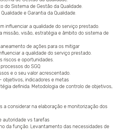
to do Sistema de Gestão da Qualidade.
 Qualidade e Garantia da Qualidade.
m influenciar a qualidade do serviço prestado.
a missão, visão, estratégia e âmbito do sistema de
planeamento de ações para os mitigar
fluenciar a qualidade do serviço prestado.
 riscos e oportunidades.
s processos do SGQ
ssos e o seu valor acrescentado.
 objetivos, indicadores e metas
égia definida. Metodologia de controlo de objetivos,
tos a considerar na elaboração e monitorização dos
e autoridade vs tarefas
nho da função. Levantamento das necessidades de