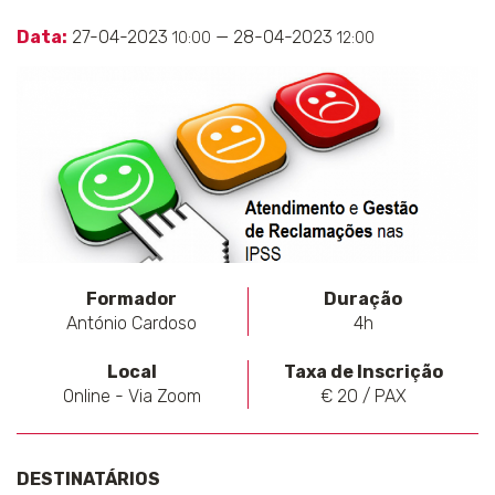
Data:
27-04-2023
— 28-04-2023
10:00
12:00
Formador
Duração
António Cardoso
4h
Local
Taxa de Inscrição
Online - Via Zoom
€ 20 / PAX
DESTINATÁRIOS