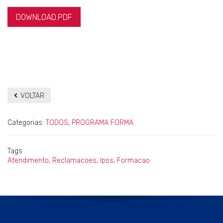
DOWNLOAD.PDF
VOLTAR
Categorias:
TODOS
,
PROGRAMA FORMA
Tags
Atendimento
,
Reclamacoes
,
Ipss
,
Formacao