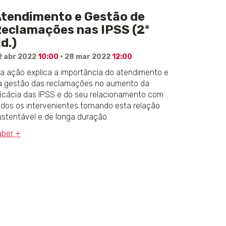
tendimento e Gestão de
eclamações nas IPSS (2ª
d.)
2 abr 2022
10:00
· 28 mar 2022
12:00
ta ação explica a importância do atendimento e
a gestão das reclamações no aumento da
ficácia das IPSS e do seu relacionamento com
odos os intervenientes tornando esta relação
ustentável e de longa duração.
aber +