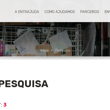
A ENTRAJUDA
COMO AJUDAMOS
PARCEIROS
EN
Início
Pesquisa
PESQUISA
":
3