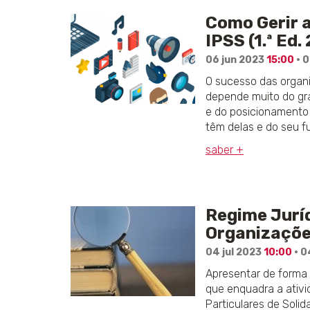
Como Gerir 
IPSS (1.ª Ed.
06 jun 2023
15:00
· 0
O sucesso das organi
depende muito do gr
e do posicionamento 
têm delas e do seu 
saber +
Regime Jurí
Organizaçõe
04 jul 2023
10:00
· 0
Apresentar de forma 
que enquadra a ativi
Particulares de Solid