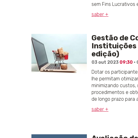
sem Fins Lucrativos 
saber +
Gestão de C
Instituições
edição)
03 out 2023
09:30
· 
Dotar os participan
lhe permitam otimiza
minimizando custos, 
procedimentos e obt
de longo prazo para a
saber +