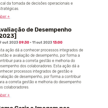
iscal da tomada de decisões operacionais e
stratégicas.
aber +
valiação de Desempenho
2023]
9 out 2023
09:30
· 11 out 2023
13:00
sta ação dá a conhecer processos integrados de
estão e avaliação de desempenho, por forma a
ontribuir para a correta gestão e melhoria do
esempenho dos colaboradores. Esta ação dá a
onhecer processos integrados de gestão e
valiação de desempenho, por forma a contribuir
ara a correta gestão e melhoria do desempenho
os colaboradores.
aber +