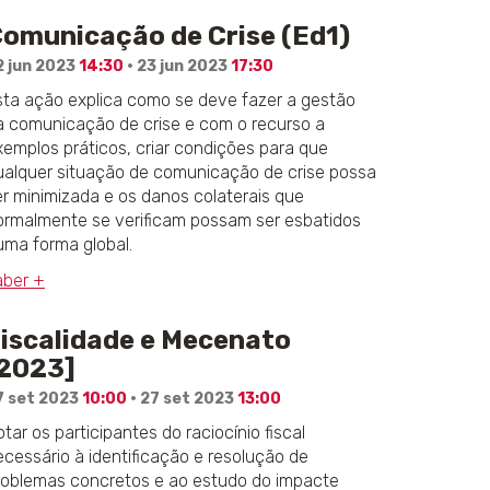
omunicação de Crise (Ed1)
2 jun 2023
14:30
· 23 jun 2023
17:30
sta ação explica como se deve fazer a gestão
a comunicação de crise e com o recurso a
xemplos práticos, criar condições para que
ualquer situação de comunicação de crise possa
er minimizada e os danos colaterais que
ormalmente se verificam possam ser esbatidos
uma forma global.
aber +
iscalidade e Mecenato
2023]
7 set 2023
10:00
· 27 set 2023
13:00
tar os participantes do raciocínio fiscal
ecessário à identificação e resolução de
roblemas concretos e ao estudo do impacte