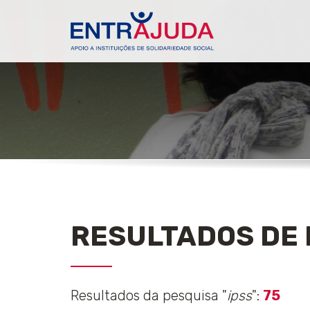
RESULTADOS DE 
Resultados da pesquisa "
ipss
":
75