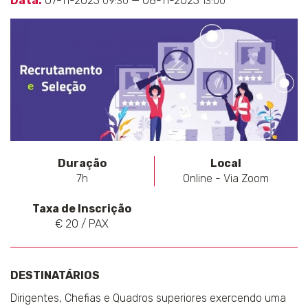
Data:
07-11-2023
— 08-11-2023
09:30
13:00
Duração
Local
7h
Online - Via Zoom
Taxa de Inscrição
€ 20 / PAX
DESTINATÁRIOS
Dirigentes, Chefias e Quadros superiores exercendo uma