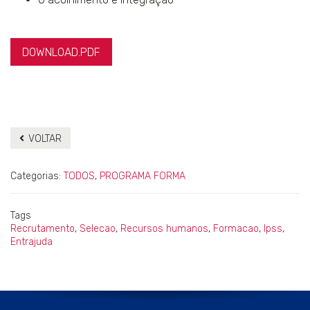
DOWNLOAD.PDF
VOLTAR
Categorias:
TODOS
,
PROGRAMA FORMA
Tags
Recrutamento
,
Selecao
,
Recursos humanos
,
Formacao
,
Ipss
,
Entrajuda