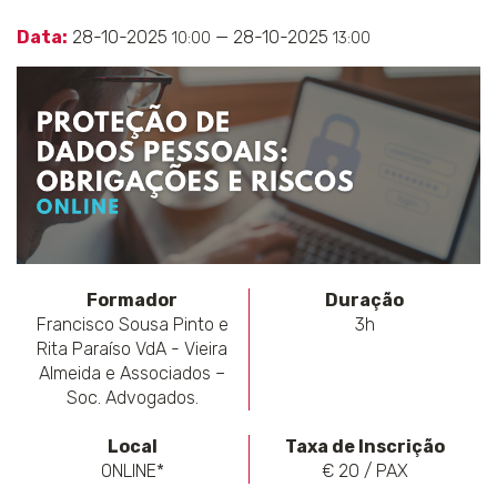
Data:
28-10-2025
— 28-10-2025
10:00
13:00
Formador
Duração
Francisco Sousa Pinto e
3h
Rita Paraíso VdA - Vieira
Almeida e Associados –
Soc. Advogados.
Local
Taxa de Inscrição
ONLINE*
€ 20 / PAX