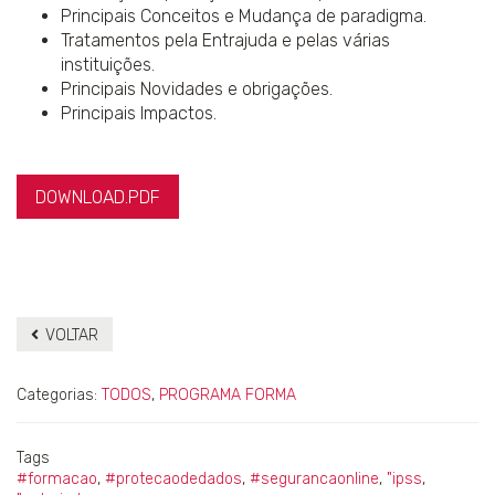
Principais Conceitos e Mudança de paradigma.
Tratamentos pela Entrajuda e pelas várias
instituições.
Principais Novidades e obrigações.
Principais Impactos.
DOWNLOAD.PDF
VOLTAR
Categorias:
TODOS
,
PROGRAMA FORMA
Tags
#formacao
,
#protecaodedados
,
#segurancaonline
,
"ipss
,