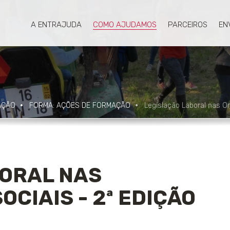
A ENTRAJUDA
COMO AJUDAMOS
PARCEIROS
EN
AÇÃO
FORMA: AÇÕES DE FORMAÇÃO
Legislação Laboral nas Or
BORAL NAS
CIAIS - 2ª EDIÇÃO