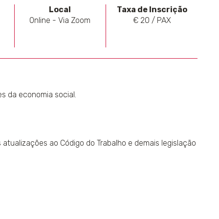
Local
Taxa de Inscrição
Online - Via Zoom
€ 20 / PAX
es da economia social.
as atualizações ao Código do Trabalho e demais legislação