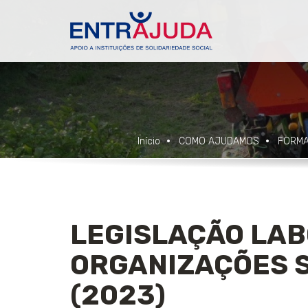
Início
COMO AJUDAMOS
FORM
LEGISLAÇÃO LA
ORGANIZAÇÕES SO
(2023)