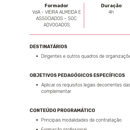
Formador
Duração
VdA - VIEIRA ALMEIDA E
4h
ASSOCIADOS – SOC.
ADVOGADOS
DESTINATÁRIOS
Dirigentes e outros quadros de organizaçõ
OBJETIVOS PEDAGÓGICOS ESPECÍFICOS
Aplicar os requisitos legais decorrentes d
complementar
CONTEÚDO PROGRAMÁTICO
Principais modalidades de contratação
Formação profissional