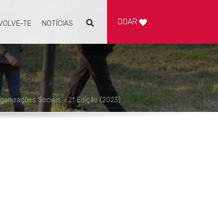
DOAR
VOLVE-TE
NOTÍCIAS
Pesquisar
ganizações Sociais - 2ª Edição (2023)