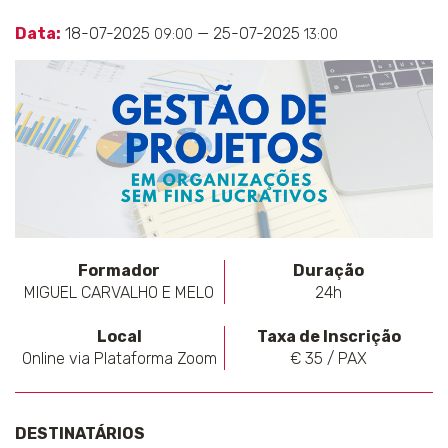
Data:
18-07-2025
— 25-07-2025
09:00
13:00
Formador
Duração
MIGUEL CARVALHO E MELO
24h
Local
Taxa de Inscrição
Online via Plataforma Zoom
€ 35 / PAX
DESTINATÁRIOS