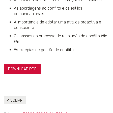
As abordagens ao conflito e os estilos
comunicacionais
A importância de adotar uma atitude proactiva e
consciente
Os passos do processo de resolução do conflito Win-
Win
Estratégias de gestão de conflito
DOWNLOAD.PDF
VOLTAR