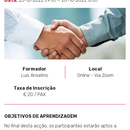
Data:
25-10-2022
— 26-10-2022
09:30
13:00
Formador
Local
Luis Anselmo
Online - Via Zoom
Taxa de Inscrição
€ 20 / PAX
OBJETIVOS DE APRENDIZAGEM
No final desta acção, os participantes estarão aptos a: