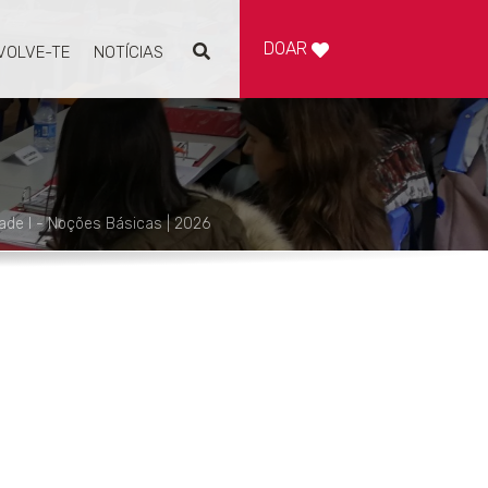
DOAR
VOLVE-TE
NOTÍCIAS
Pesquisar
ade I - Noções Básicas | 2026