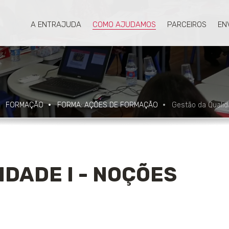
A ENTRAJUDA
COMO AJUDAMOS
PARCEIROS
EN
FORMAÇÃO
FORMA: AÇÕES DE FORMAÇÃO
Gestão da Qualid
DADE I - NOÇÕES