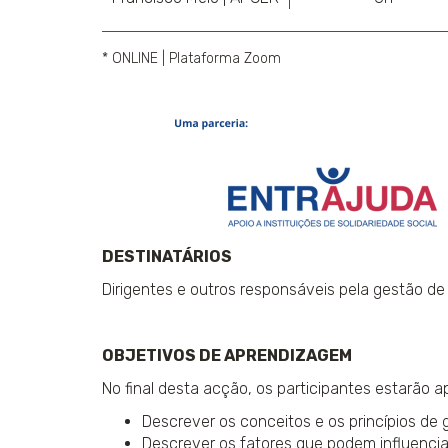
* ONLINE | Plataforma Zoom
DESTINATÁRIOS
Dirigentes e outros responsáveis pela gestão de
OBJETIVOS DE APRENDIZAGEM
No final desta acção, os participantes estarão a
Descrever os conceitos e os princípios de
Descrever os fatores que podem influencia