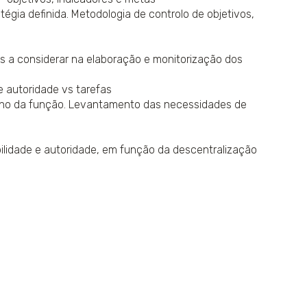
égia definida. Metodologia de controlo de objetivos,
tos a considerar na elaboração e monitorização dos
e autoridade vs tarefas
nho da função. Levantamento das necessidades de
bilidade e autoridade, em função da descentralização