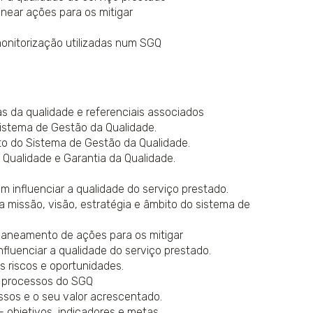
anear ações para os mitigar
monitorização utilizadas num SGQ
s da qualidade e referenciais associados
istema de Gestão da Qualidade.
to do Sistema de Gestão da Qualidade.
 Qualidade e Garantia da Qualidade.
m influenciar a qualidade do serviço prestado.
a missão, visão, estratégia e âmbito do sistema de
planeamento de ações para os mitigar
fluenciar a qualidade do serviço prestado.
 riscos e oportunidades.
s processos do SGQ
ssos e o seu valor acrescentado.
 objetivos, indicadores e metas