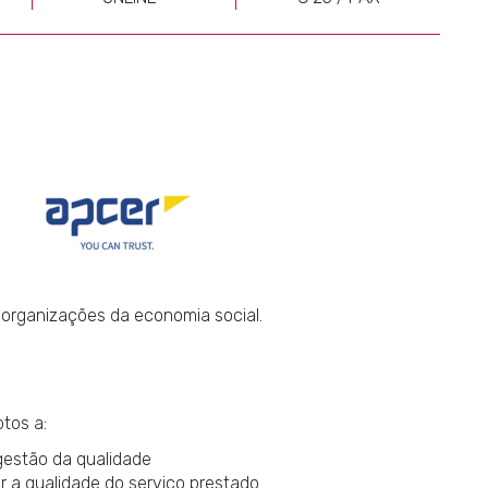
 organizações da economia social.
ptos a:
 gestão da qualidade
r a qualidade do serviço prestado