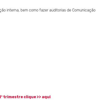
ção interna, bem como fazer auditorias de Comunicação
s
º trimestre clique >>
aqui