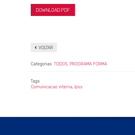
DOWNLOAD.PDF
VOLTAR
Categorias:
TODOS
,
PROGRAMA FORMA
Tags
Comunicacao interna
,
Ipss