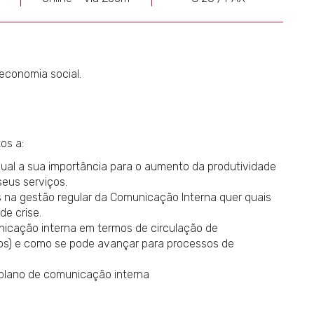
economia social.
os a:
qual a sua importância para o aumento da produtividade
seus serviços.
as na gestão regular da Comunicação Interna quer quais
e crise.
nicação interna em termos de circulação de
os) e como se pode avançar para processos de
 plano de comunicação interna