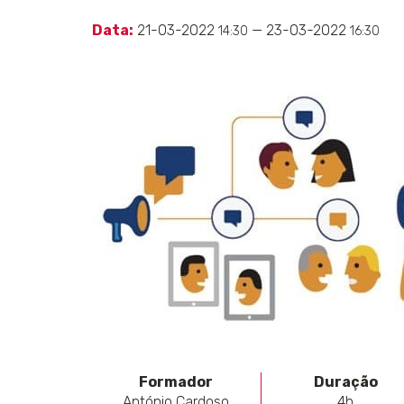
Data:
21-03-2022
— 23-03-2022
14:30
16:30
Formador
Duração
António Cardoso
4h