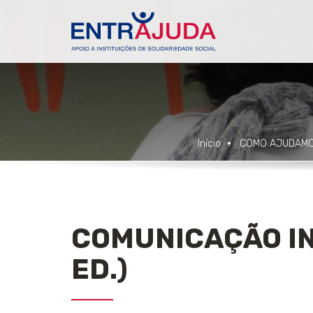
Início
COMO AJUDAM
COMUNICAÇÃO IN
ED.)