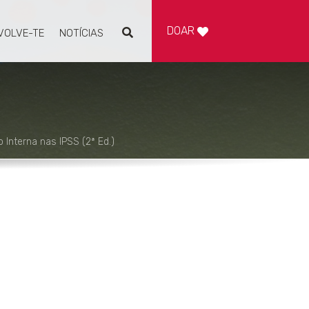
DOAR
VOLVE-TE
NOTÍCIAS
Pesquisar
Interna nas IPSS (2ª Ed.)