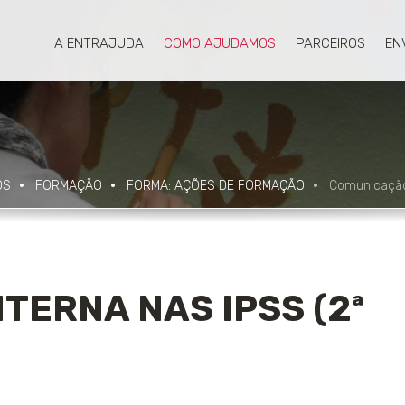
A ENTRAJUDA
COMO AJUDAMOS
PARCEIROS
EN
OS
FORMAÇÃO
FORMA: AÇÕES DE FORMAÇÃO
Comunicação 
TERNA NAS IPSS (2ª