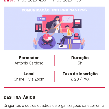
Data:
19-03-2025
— 19-03-2025
14:30
17:30
Formador
Duração
António Cardoso
3h
Local
Taxa de Inscrição
Online - Via Zoom
€ 20 / PAX
DESTINATÁRIOS
Dirigentes e outros quadros de organizações da economia