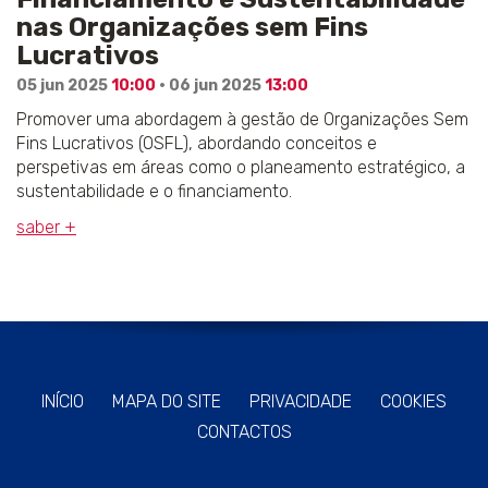
nas Organizações sem Fins
Lucrativos
05 jun 2025
10:00
· 06 jun 2025
13:00
Promover uma abordagem à gestão de Organizações Sem
Fins Lucrativos (OSFL), abordando conceitos e
perspetivas em áreas como o planeamento estratégico, a
sustentabilidade e o financiamento.
saber +
INÍCIO
MAPA DO SITE
PRIVACIDADE
COOKIES
CONTACTOS