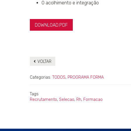
O acolhimento e integração
DOWNLOAD.PDF
VOLTAR
Categorias:
TODOS
,
PROGRAMA FORMA
Tags
Recrutamento
,
Selecao
,
Rh
,
Formacao