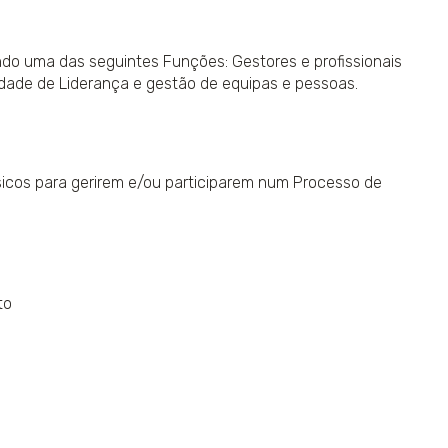
ndo uma das seguintes Funções: Gestores e profissionais
dade de Liderança e gestão de equipas e pessoas.
sicos para gerirem e/ou participarem num Processo de
to