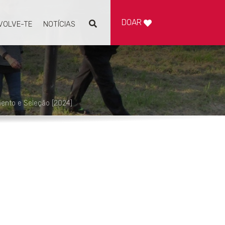
DOAR
VOLVE-TE
NOTÍCIAS
Pesquisar
nto e Seleção [2024]