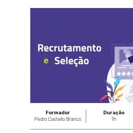
Formador
Duração
Pedro Castello Branco
7h