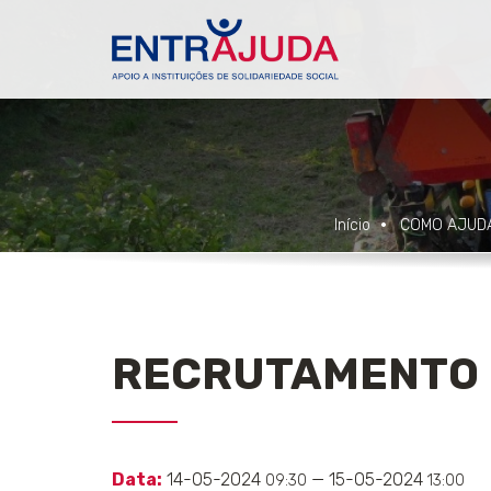
Início
COMO AJUD
RECRUTAMENTO E
Data:
14-05-2024
— 15-05-2024
09:30
13:00