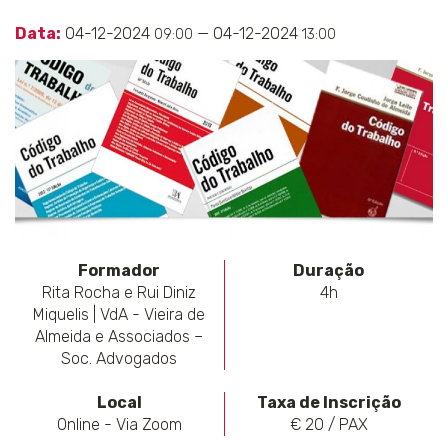
Data:
04-12-2024
— 04-12-2024
09:00
13:00
Formador
Duração
Rita Rocha e Rui Diniz
4h
Miquelis | VdA - Vieira de
Almeida e Associados –
Soc. Advogados
Local
Taxa de Inscrição
Online - Via Zoom
€ 20 / PAX