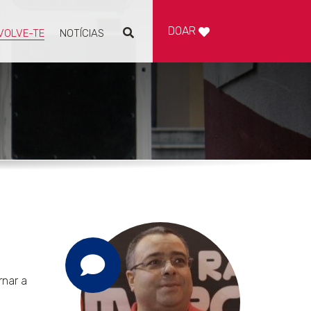
DOAR
VOLVE-TE
NOTÍCIAS
Pesquisar
rnar a