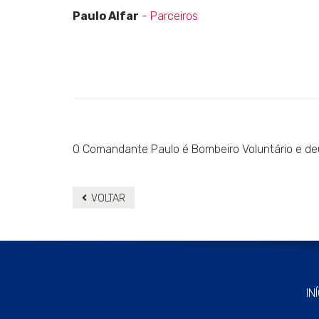
Paulo Alfar
-
Parceiros
O Comandante Paulo é Bombeiro Voluntário e deu
VOLTAR
IN