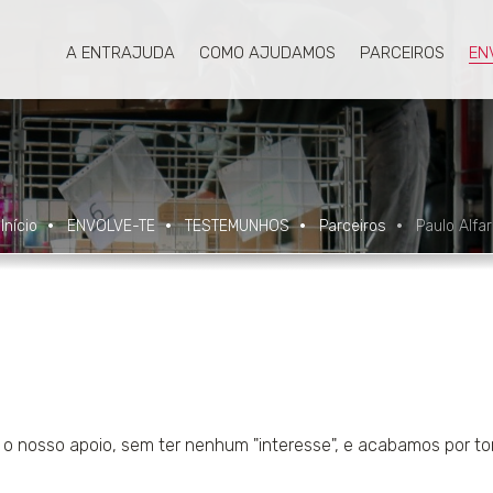
A ENTRAJUDA
COMO AJUDAMOS
PARCEIROS
EN
Início
ENVOLVE-TE
TESTEMUNHOS
Parceiros
Paulo Alfar
 o nosso apoio, sem ter nenhum "interesse", e acabamos por to