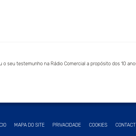
 o seu testemunho na Rádio Comercial a propósito dos 10 anos
ÍCIO
MAPA DO SITE
PRIVACIDADE
COOKIES
CONTACT