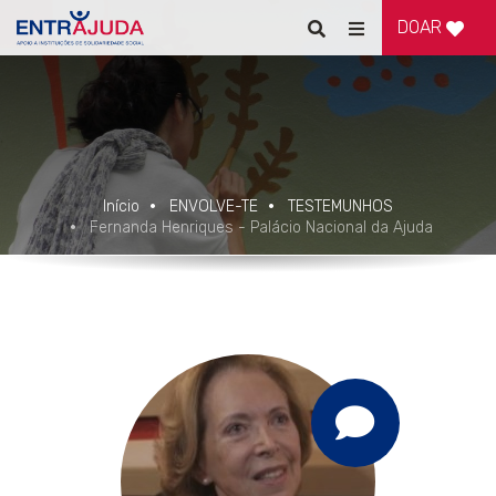
DOAR
Pesquisar
Alternar
de
navegação
Início
ENVOLVE-TE
TESTEMUNHOS
Fernanda Henriques - Palácio Nacional da Ajuda