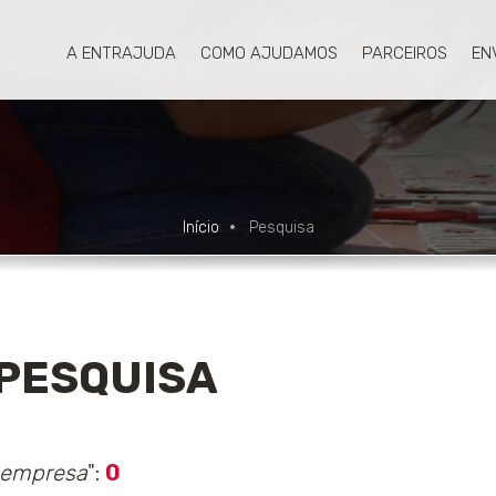
A ENTRAJUDA
COMO AJUDAMOS
PARCEIROS
EN
Início
Pesquisa
PESQUISA
 empresa
":
0