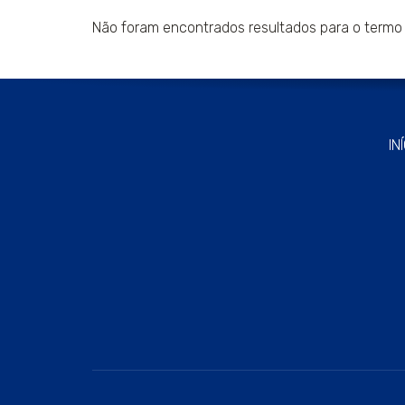
Não foram encontrados resultados para o termo
IN