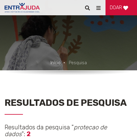
DOAR
Pesquisar
Alternar
de
navegação
Início
Pesquisa
RESULTADOS DE PESQUISA
Resultados da pesquisa "
protecao de
dados
":
2