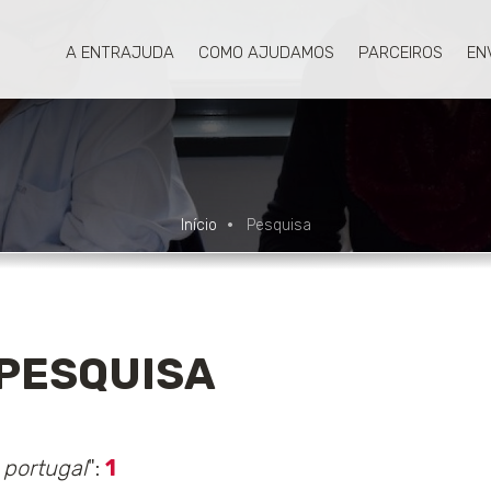
A ENTRAJUDA
COMO AJUDAMOS
PARCEIROS
EN
Início
Pesquisa
PESQUISA
 portugal
":
1