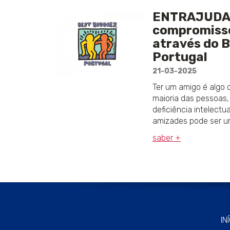
ENTRAJUDA 
compromisso
através do 
Portugal
21-03-2025
Ter um amigo é algo 
maioria das pessoas
deficiência intelectu
amizades pode ser u
saber +
IN