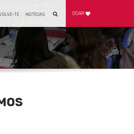
DOAR
VOLVE-TE
NOTÍCIAS
Pesquisar
AMOS