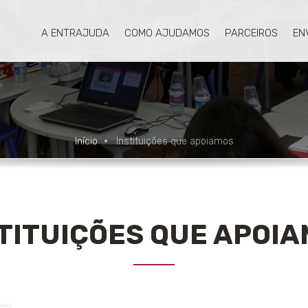
A ENTRAJUDA
COMO AJUDAMOS
PARCEIROS
EN
Início
Instituições que apoiamos
TITUIÇÕES QUE APOI