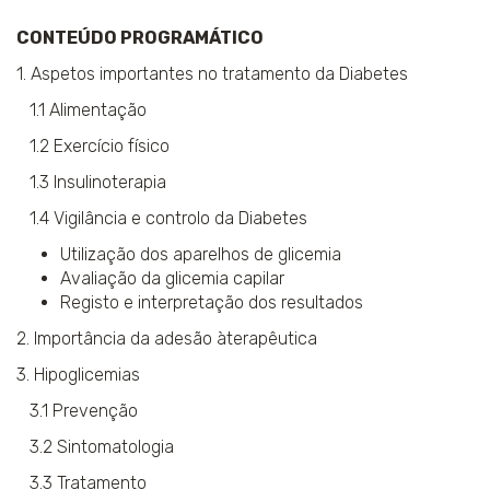
CONTEÚDO PROGRAMÁTICO
​1. Aspetos importantes no tratamento da Diabetes
1.1 Alimentação
1.2 Exercício físico
1.3 Insulinoterapia
1.4 Vigilância e controlo da Diabetes
Utilização dos aparelhos de glicemia
Avaliação da glicemia capilar
Registo e interpretação dos resultados
2. Importância da adesão àterapêutica
3. Hipoglicemias
3.1 Prevenção
3.2 Sintomatologia
3.3 Tratamento