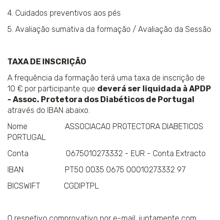
4. Cuidados preventivos aos pés
5. Avaliação sumativa da formação / Avaliação da Sessão
TAXA DE INSCRIÇÃO
A frequência da formação terá uma taxa de inscrição de
10 € por participante que
deverá ser liquidada à APDP
- Assoc. Protetora dos Diabéticos de Portugal
através do IBAN abaixo.
Nome ASSOCIACAO PROTECTORA DIABETICOS
PORTUGAL
Conta 0675010273332 - EUR - Conta Extracto
IBAN PT50 0035 0675 00010273332 97
BICSWIFT CGDIPTPL
O respetivo comprovativo por e-mail, juntamente com