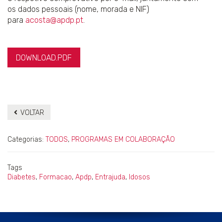
os dados pessoais (nome, morada e NIF)
para
acosta@apdp.pt
.
DOWNLOAD.PDF
VOLTAR
Categorias:
TODOS
,
PROGRAMAS EM COLABORAÇÃO
Tags
Diabetes
,
Formacao
,
Apdp
,
Entrajuda
,
Idosos