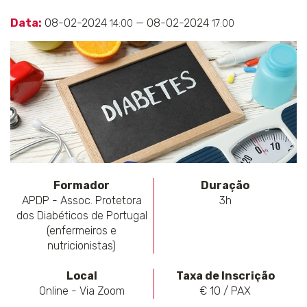
Data:
08-02-2024
— 08-02-2024
14:00
17:00
Formador
Duração
APDP - Assoc. Protetora
3h
dos Diabéticos de Portugal
(enfermeiros e
nutricionistas)
Local
Taxa de Inscrição
Online - Via Zoom
€ 10 / PAX